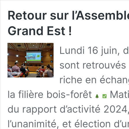
Retour sur l’Assembl
Grand Est !
Lundi 16 juin,
sont retrouvés 
riche en échan
la filière bois-forêt
Mati
du rapport d’activité 202
l’unanimité, et élection d