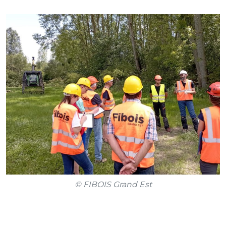
© FIBOIS Grand Est