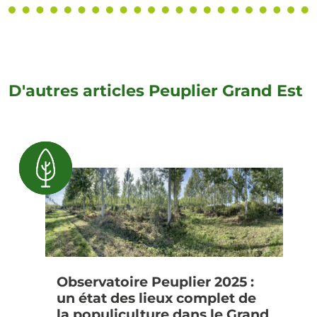
D'autres articles Peuplier Grand Est
Observatoire Peuplier 2025 :
un état des lieux complet de
la populiculture dans le Grand