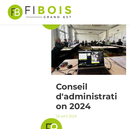
CATÉGORIE 
Passer au contenu
Navigation principal
Conseil
d'administrati
on 2024
26 avril 2024