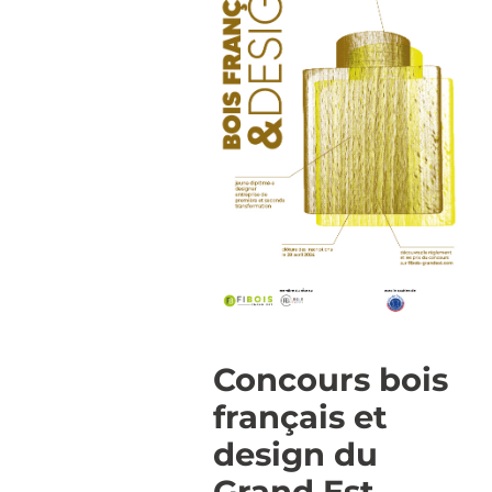
Concours bois
français et
design du
Grand Est