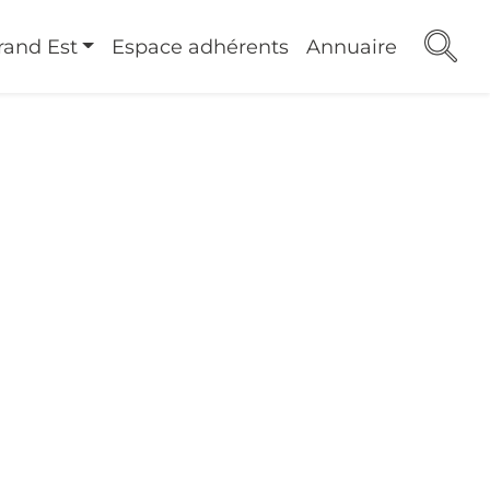
rand Est
Espace adhérents
Annuaire