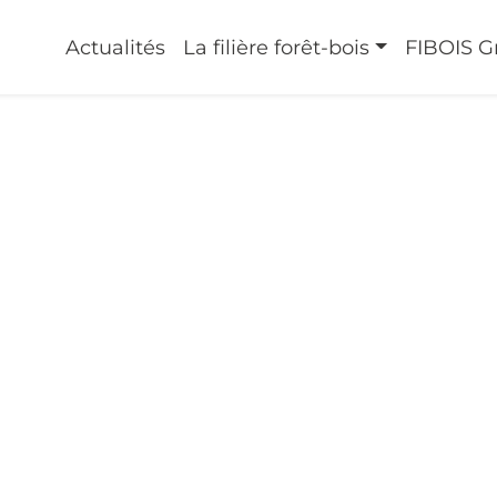
:
LA FILIÈRE
Actualités
La filière forêt-bois
FIBOIS G
e