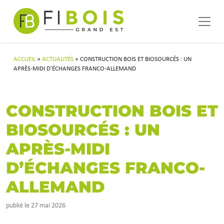
Navigation principale
Passer au contenu
ACCUEIL
»
ACTUALITÉS
»
CONSTRUCTION BOIS ET BIOSOURCÉS : UN
APRÈS-MIDI D’ÉCHANGES FRANCO-ALLEMAND
CONSTRUCTION BOIS ET
BIOSOURCÉS : UN
APRÈS-MIDI
D’ÉCHANGES FRANCO-
ALLEMAND
publié le 27 mai 2026