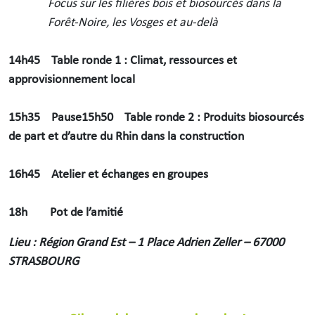
Focus sur les filières bois et biosourcés dans la
Forêt-Noire, les Vosges et au-delà
14h45 Table ronde 1 : Climat, ressources et
approvisionnement local
15h35 Pause15h50 Table ronde 2 : Produits biosourcés
de part et d’autre du Rhin dans la construction
16h45 Atelier et échanges en groupes
18h Pot de l’amitié
Lieu : Région Grand Est – 1 Place Adrien Zeller – 67000
STRASBOURG