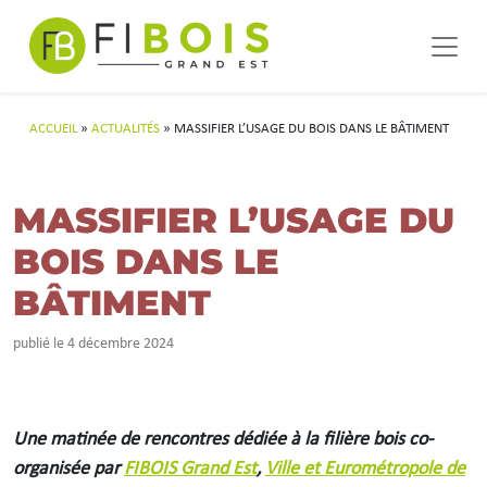
Navigation principale
Passer au contenu
ACCUEIL
»
ACTUALITÉS
»
MASSIFIER L’USAGE DU BOIS DANS LE BÂTIMENT
MASSIFIER L’USAGE DU
BOIS DANS LE
BÂTIMENT
publié le 4 décembre 2024
Une matinée de rencontres dédiée à la filière bois co-
organisée par
FIBOIS Grand Est
,
Ville et Eurométropole de