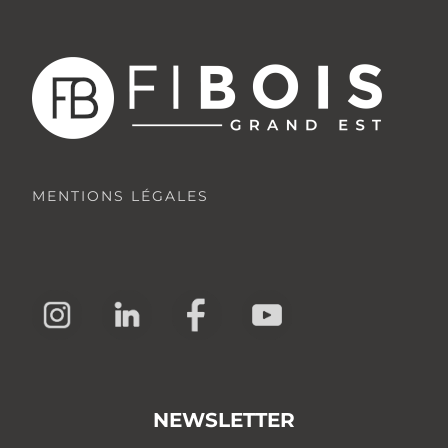
MENTIONS LÉGALES
NEWSLETTER
OK
Politique de confidentialité