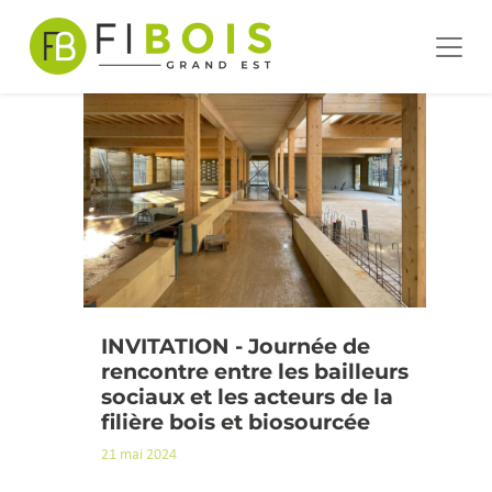
ÉTIQUETTE :
GRATUIT
Passer au contenu
Navigation principale
INVITATION - Journée de
rencontre entre les bailleurs
sociaux et les acteurs de la
filière bois et biosourcée
21 mai 2024