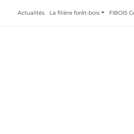
HABITAT ET BOIS
Actualités
La filière forêt-bois
FIBOIS G
e