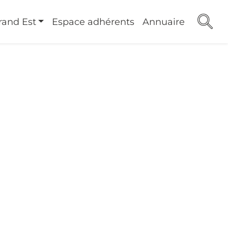
rand Est
Espace adhérents
Annuaire