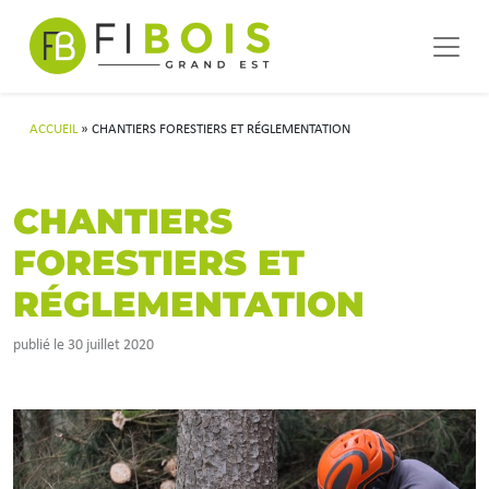
Navigation principale
Passer au contenu
ACCUEIL
»
CHANTIERS FORESTIERS ET RÉGLEMENTATION
CHANTIERS
FORESTIERS ET
RÉGLEMENTATION
publié le 30 juillet 2020