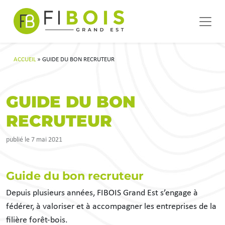
Navigation principale
Passer au contenu
ACCUEIL
»
GUIDE DU BON RECRUTEUR
GUIDE DU BON
RECRUTEUR
publié le 7 mai 2021
Guide du bon recruteur
Depuis plusieurs années, FIBOIS Grand Est s’engage à
fédérer, à valoriser et à accompagner les entreprises de la
filière forêt-bois.