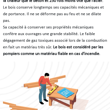
la chaleur que le béton et 250 fois moins vite que l’acier
.
Le bois conserve longtemps ses capacités mécaniques et
de portance. Il ne se déforme pas au feu et ne se dilate
pas.
Sa capacité à conserver ses propriétés mécaniques
confère aux ouvrages une grande stabilité. Le faible
dégagement de gaz toxiques associé lors de la combustion
en fait un matériau très sûr.
Le bois est considéré par les
pompiers comme un matériau fiable en cas d’incendie
.