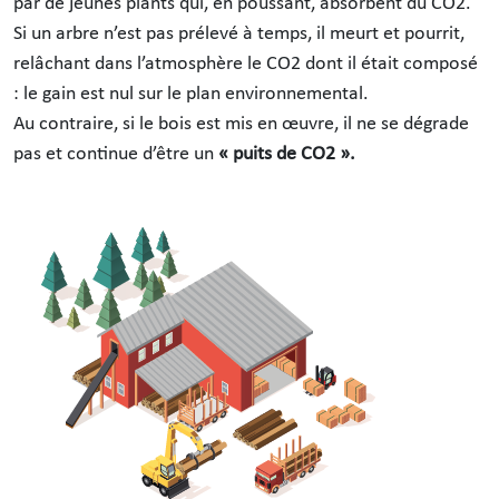
par de jeunes plants qui, en poussant, absorbent du CO2.
Si un arbre n’est pas prélevé à temps, il meurt et pourrit,
relâchant dans l’atmosphère le CO2 dont il était composé
: le gain est nul sur le plan environnemental.
Au contraire, si le bois est mis en œuvre, il ne se dégrade
pas et continue d’être un
« puits de CO2 ».