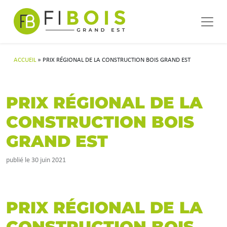
Navigation principale
Passer au contenu
ACCUEIL
»
PRIX RÉGIONAL DE LA CONSTRUCTION BOIS GRAND EST
PRIX RÉGIONAL DE LA
CONSTRUCTION BOIS
GRAND EST
publié le 30 juin 2021
PRIX RÉGIONAL DE LA
CONSTRUCTION BOIS