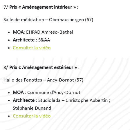
7/
Prix « Aménagement intérieur »
:
Salle de méditation – Oberhausbergen (67)
MOA
: EHPAD Amreso-Bethel
Architecte
: S&AA
Consulter la vidéo
8/
Prix « Aménagement extérieur »
:
Halle des Fenottes – Ancy-Dornot (57)
MOA
: Commune d’Ancy-Dornot
Architecte
: Studiolada – Christophe Aubertin ;
Stéphanie Dunand
Consulter la vidéo